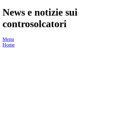
News e notizie sui
controsolcatori
Menu
Home