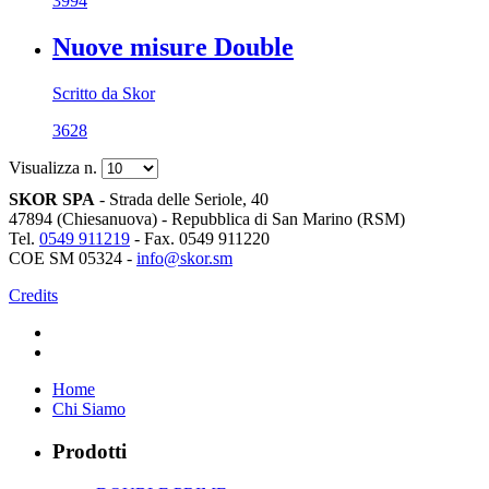
3994
Nuove misure Double
Scritto da Skor
3628
Visualizza n.
SKOR SPA
- Strada delle Seriole, 40
47894 (Chiesanuova) - Repubblica di San Marino (RSM)
Tel.
0549 911219
- Fax. 0549 911220
COE SM 05324 -
info@skor.sm
Credits
Home
Chi Siamo
Prodotti